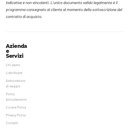
indicative e non vincolanti. L’unico documento valido legalmente è il
programma consegnato al cliente al momento della sottoscrizione del
contratto di acquisto.
Azienda
e
Servizi
Chi siamo
Liste Nozze
Assicurazioni
di viaggio
Policy
Annullamento
Cookie Policy
Privacy Policy
Contatti