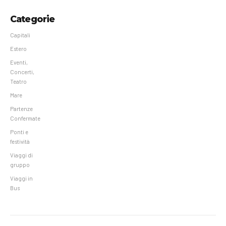
Categorie
Capitali
Estero
Eventi,
Concerti,
Teatro
Mare
Partenze
Confermate
Ponti e
festività
Viaggi di
gruppo
Viaggi in
Bus