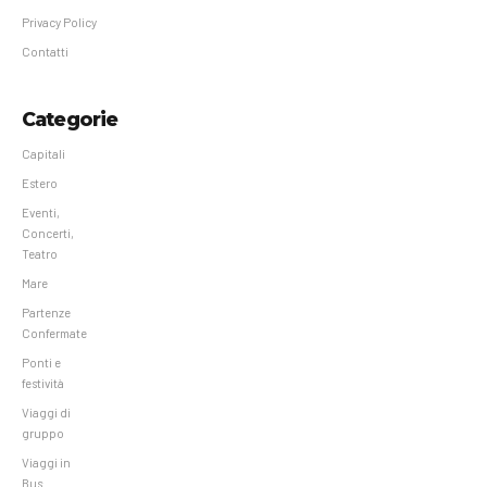
Privacy Policy
Contatti
Categorie
Capitali
Estero
Eventi,
Concerti,
Teatro
Mare
Partenze
Confermate
Ponti e
festività
Viaggi di
gruppo
Viaggi in
Bus