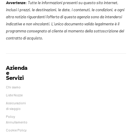
Avvertenze:
Tutte le informazioni presenti su questo sito internet,
inclusi i prezzi, le destinazioni, le date, i contenuti, le condizioni, e ogni
altra notizia riguardanti l’offerta di questa agenzia sono da intendersi
indicative e non vincolanti. L’unico documento valido legalmente è il
programma consegnato al cliente al momento della sottoscrizione del
contratto di acquisto.
Azienda
e
Servizi
Chi siamo
Liste Nozze
Assicurazioni
di viaggio
Policy
Annullamento
Cookie Policy