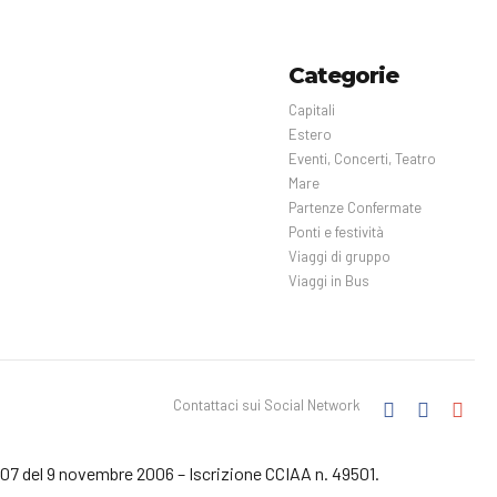
Categorie
Capitali
Estero
Eventi, Concerti, Teatro
Mare
Partenze Confermate
Ponti e festività
Viaggi di gruppo
Viaggi in Bus
Contattaci sui Social Network
3207 del 9 novembre 2006 – Iscrizione CCIAA n. 49501.