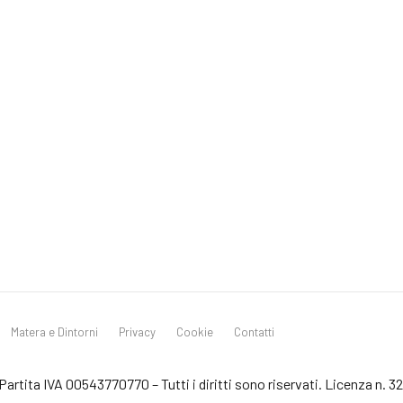
Matera e Dintorni
Privacy
Cookie
Contatti
artita IVA 00543770770 – Tutti i diritti sono riservati. Licenza n. 