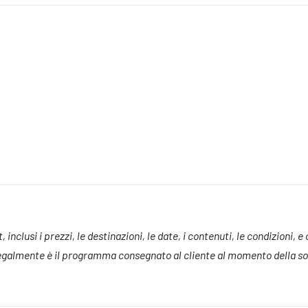
inclusi i prezzi, le destinazioni, le date, i contenuti, le condizioni, e
 legalmente è il programma consegnato al cliente al momento della sot