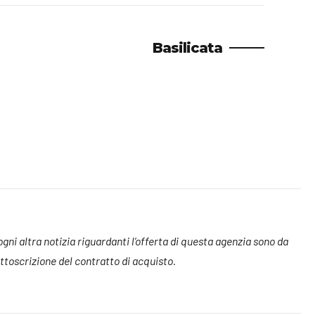
Basilicata
 ogni altra notizia riguardanti l’offerta di questa agenzia sono da
toscrizione del contratto di acquisto.