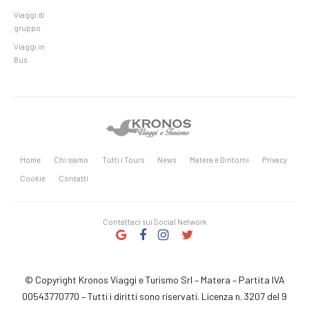
Viaggi di
gruppo
Viaggi in
Bus
Home
Chi siamo
Tutti i Tours
News
Matera e Dintorni
Privacy
Cookie
Contatti
Contattaci sui Social Network
© Copyright Kronos Viaggi e Turismo Srl – Matera – Partita IVA
00543770770 – Tutti i diritti sono riservati. Licenza n. 3207 del 9