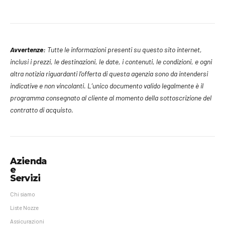
Avvertenze:
Tutte le informazioni presenti su questo sito internet,
inclusi i prezzi, le destinazioni, le date, i contenuti, le condizioni, e ogni
altra notizia riguardanti l’offerta di questa agenzia sono da intendersi
indicative e non vincolanti. L’unico documento valido legalmente è il
programma consegnato al cliente al momento della sottoscrizione del
contratto di acquisto.
Azienda
e
Servizi
Chi siamo
Liste Nozze
Assicurazioni