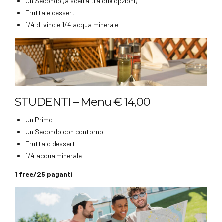
Un Secondo (a scelta tra due opzioni)
Frutta e dessert
1/4 di vino e 1/4 acqua minerale
STUDENTI – Menu € 14,00
Un Primo
Un Secondo con contorno
Frutta o dessert
1/4 acqua minerale
1 free/25 paganti