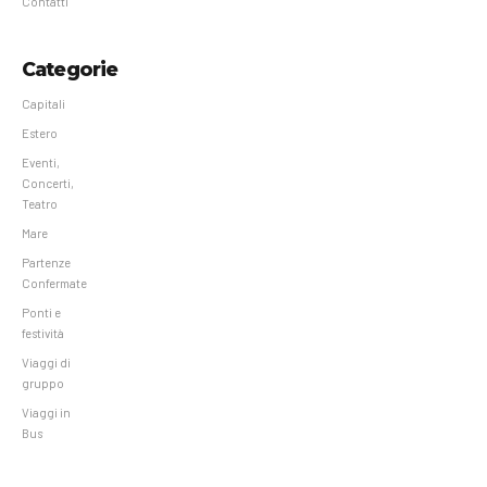
Contatti
Categorie
Capitali
Estero
Eventi,
Concerti,
Teatro
Mare
Partenze
Confermate
Ponti e
festività
Viaggi di
gruppo
Viaggi in
Bus