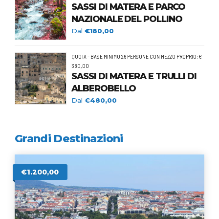
SASSI DI MATERA E PARCO
NAZIONALE DEL POLLINO
Dal
€180,00
QUOTA - BASE MINIMO 26 PERSONE CON MEZZO PROPRIO: €
380,00
SASSI DI MATERA E TRULLI DI
ALBEROBELLO
Dal
€480,00
Grandi Destinazioni
€1.200,00