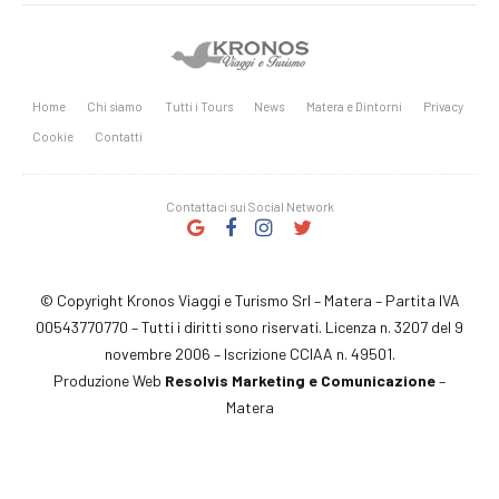
Home
Chi siamo
Tutti i Tours
News
Matera e Dintorni
Privacy
Cookie
Contatti
Contattaci sui Social Network
© Copyright Kronos Viaggi e Turismo Srl – Matera – Partita IVA
00543770770 – Tutti i diritti sono riservati. Licenza n. 3207 del 9
novembre 2006 – Iscrizione CCIAA n. 49501.
Produzione Web
Resolvis Marketing e Comunicazione
–
Matera