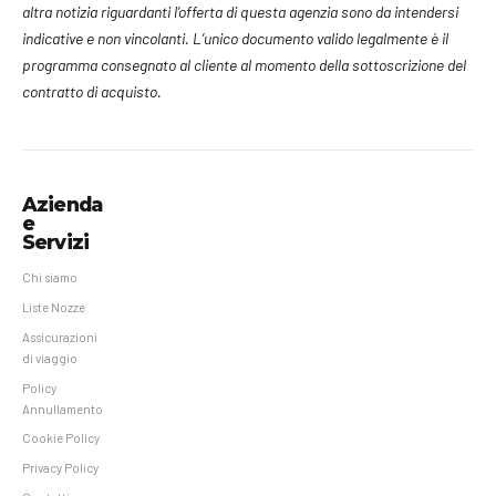
altra notizia riguardanti l’offerta di questa agenzia sono da intendersi
indicative e non vincolanti. L’unico documento valido legalmente è il
programma consegnato al cliente al momento della sottoscrizione del
contratto di acquisto.
Azienda
e
Servizi
Chi siamo
Liste Nozze
Assicurazioni
di viaggio
Policy
Annullamento
Cookie Policy
Privacy Policy