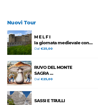
Nuovi Tour
M E L F I
la giornata medievale con
spettacolo di
Dal
€25,00
Falconeria e Corteo Storico
25 OTTOBRE 2026
RUVO DEL MONTE
SAGRA
DEL FUNGO CARDONCELLO
Dal
€25,00
15 NOVEMBRE 2026
SASSI E TRULLI