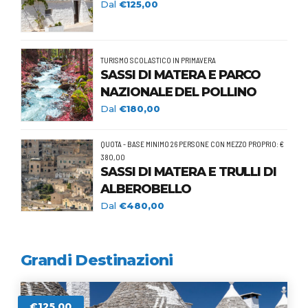
Dal
€125,00
TURISMO SCOLASTICO IN PRIMAVERA
SASSI DI MATERA E PARCO
NAZIONALE DEL POLLINO
Dal
€180,00
QUOTA - BASE MINIMO 26 PERSONE CON MEZZO PROPRIO: €
380,00
SASSI DI MATERA E TRULLI DI
ALBEROBELLO
Dal
€480,00
Grandi Destinazioni
€125,00