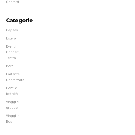
Contatti
Categorie
Capitali
Estero
Eventi,
Concerti,
Teatro
Mare
Partenze
Confermate
Ponti e
festività
Viaggi di
gruppo
Viaggi in
Bus