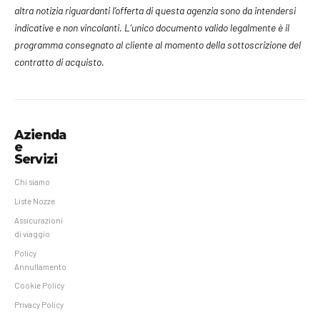
altra notizia riguardanti l’offerta di questa agenzia sono da intendersi
indicative e non vincolanti. L’unico documento valido legalmente è il
programma consegnato al cliente al momento della sottoscrizione del
contratto di acquisto.
Azienda
e
Servizi
Chi siamo
Liste Nozze
Assicurazioni
di viaggio
Policy
Annullamento
Cookie Policy
Privacy Policy