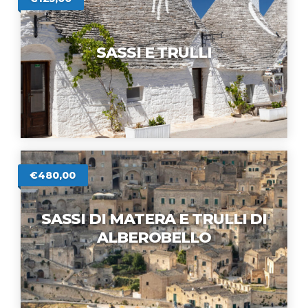
SASSI E TRULLI
€480,00
SASSI DI MATERA E TRULLI DI
ALBEROBELLO