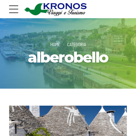
HOME
CATEGORIA
alberobello