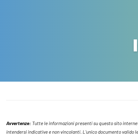
Avvertenze:
Tutte le informazioni presenti su questo sito internet, 
intendersi indicative e non vincolanti. L’unico documento valido