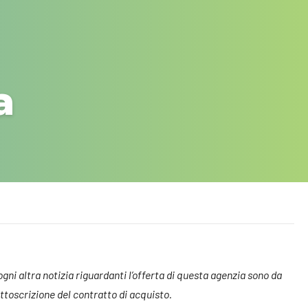
a
 ogni altra notizia riguardanti l’offerta di questa agenzia sono da
toscrizione del contratto di acquisto.