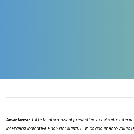
Avvertenze:
Tutte le informazioni presenti su questo sito internet, 
intendersi indicative e non vincolanti. L’unico documento valido