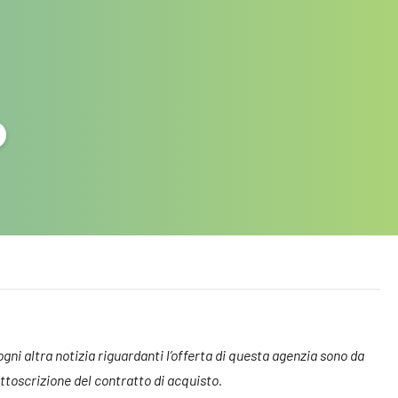
o
 ogni altra notizia riguardanti l’offerta di questa agenzia sono da
toscrizione del contratto di acquisto.