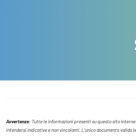
Avvertenze:
Tutte le informazioni presenti su questo sito internet, 
intendersi indicative e non vincolanti. L’unico documento valido