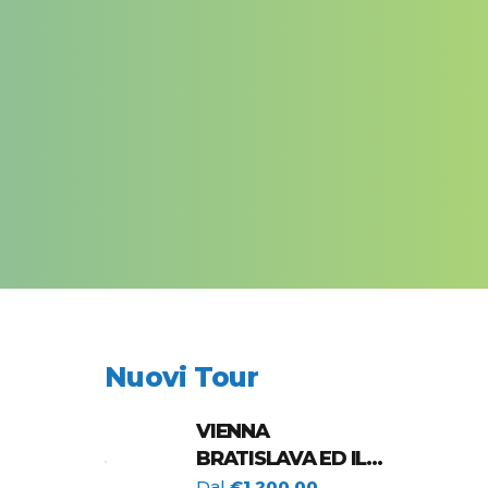
Nuovi Tour
VIENNA
BRATISLAVA ED IL
TOUR DELL'AUSTRIA
Dal
€1.200,00