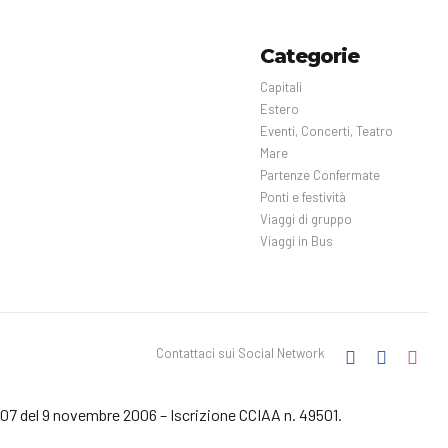
Categorie
Capitali
Estero
Eventi, Concerti, Teatro
Mare
Partenze Confermate
Ponti e festività
Viaggi di gruppo
Viaggi in Bus
Contattaci sui Social Network
3207 del 9 novembre 2006 – Iscrizione CCIAA n. 49501.