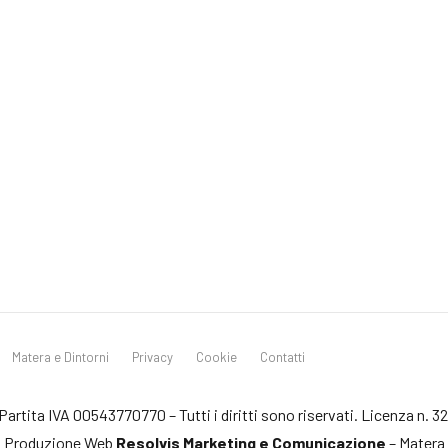
Matera e Dintorni
Privacy
Cookie
Contatti
artita IVA 00543770770 – Tutti i diritti sono riservati. Licenza n. 
Produzione Web
Resolvis Marketing e Comunicazione
– Matera